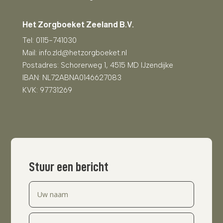
Het Zorgboeket Zeeland B.V.
Tel:
0115-741030
Mail: info.zld@hetzorgboeket.nl
Postadres: Schorerweg 1, 4515 MD IJzendijke
IBAN: NL72ABNA0146627083
KVK:
97731269
Stuur een bericht