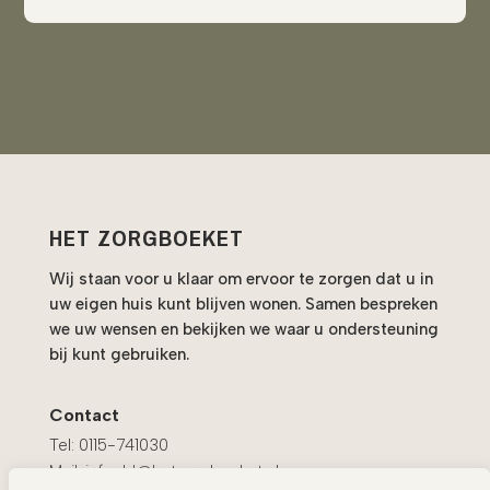
HET ZORGBOEKET
Wij staan voor u klaar om ervoor te zorgen dat u in
uw eigen huis kunt blijven wonen. Samen bespreken
we uw wensen en bekijken we waar u ondersteuning
bij kunt gebruiken.
Contact
Tel:
0115-741030
Mail:
info.zld@hetzorgboeket.nl